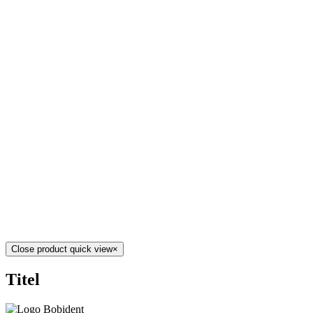
Close product quick view
×
Titel