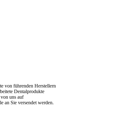
te von führenden Herstellern
rbeitete Dentalprodukte
 von uns auf
le an Sie versendet werden.