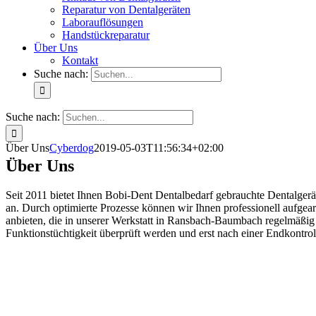
Reparatur von Dentalgeräten
Laborauflösungen
Handstückreparatur
Über Uns
Kontakt
Suche nach:
Suche nach:
Über Uns
Cyberdog
2019-05-03T11:56:34+02:00
Über Uns
Seit 2011 bietet Ihnen Bobi-Dent Dentalbedarf gebrauchte Dentalgerä
an. Durch optimierte Prozesse können wir Ihnen professionell aufgea
anbieten, die in unserer Werkstatt in Ransbach-Baumbach regelmäßig
Funktionstüchtigkeit überprüft werden und erst nach einer Endkontrol