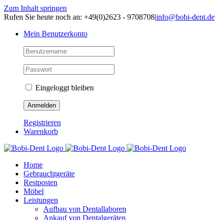
Zum Inhalt springen
Rufen Sie heute noch an: +49(0)2623 - 9708708
|
info@bobi-dent.de
Mein Benutzerkonto
Eingeloggt bleiben
Registrieren
Warenkorb
Home
Gebrauchtgeräte
Restposten
Möbel
Leistungen
Aufbau von Dentallaboren
Ankauf von Dentalgeräten