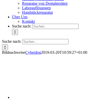
Reparatur von Dentalgeräten
Laborauflösungen
Handstückreparatur
Über Uns
Kontakt
Suche nach:
Suche nach:
Bildnachweise
Cyberdog
2019-03-20T10:59:27+01:00