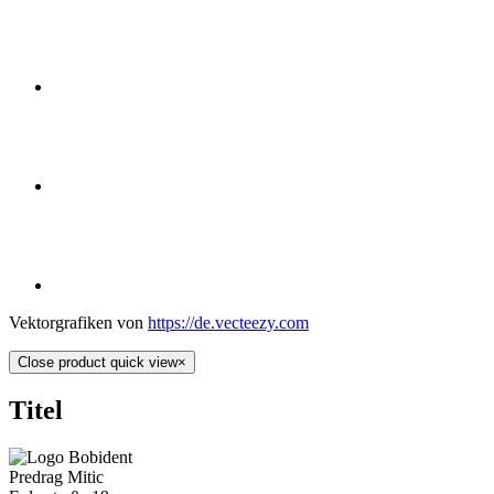
Vektorgrafiken von
https://de.vecteezy.com
Close product quick view
×
Titel
Predrag Mitic