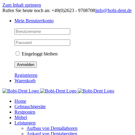
Zum Inhalt springen
Rufen Sie heute noch an: +49(0)2623 - 9708708
|
info@bobi-dent.de
Mein Benutzerkonto
Eingeloggt bleiben
Registrieren
Warenkorb
Home
Gebrauchtgeräte
Restposten
Möbel
Leistungen
Aufbau von Dentallaboren
Ankauf von Dentalgeräten