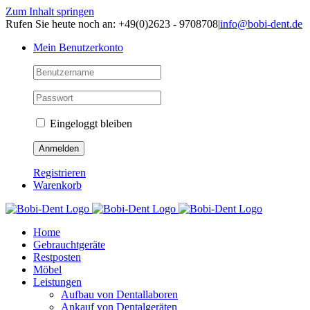
Zum Inhalt springen
Rufen Sie heute noch an: +49(0)2623 - 9708708
|
info@bobi-dent.de
Mein Benutzerkonto
Eingeloggt bleiben
Registrieren
Warenkorb
Home
Gebrauchtgeräte
Restposten
Möbel
Leistungen
Aufbau von Dentallaboren
Ankauf von Dentalgeräten