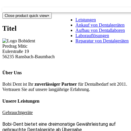
Close product quick view
×
Leistungen
Ankauf von Dentalgeräten
Titel
Aufbau von Dentallaboren
Laborauflösungen
Reparatur von Dentalgeräten
Predrag Mitic
Eulerstraße 19
56235 Ransbach-Baumbach
Über Uns
Bobi Dent ist Ihr
zuverlässiger Partner
für Dentalbedarf seit 2011.
Vertrauen Sie auf unsere langjährige Erfahrung.
Unsere Leistungen
Gebrauchtgeräte
Bobi-Dent bietet eine dreimonatige Gewährleistung auf
gebrauchte Dentalgeräte ab Übergabe.