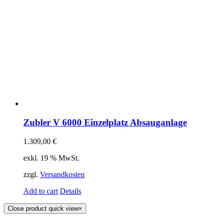
Zubler V 6000 Einzelplatz Absauganlage
1.309,00
€
exkl. 19 % MwSt.
zzgl.
Versandkosten
Add to cart
Details
Close product quick view
×