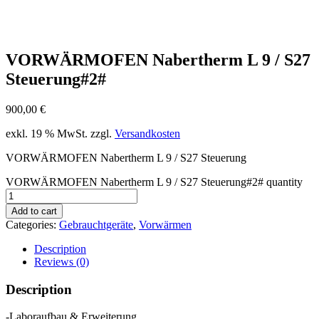
VORWÄRMOFEN Nabertherm L 9 / S27
Steuerung#2#
900,00
€
exkl. 19 % MwSt.
zzgl.
Versandkosten
VORWÄRMOFEN Nabertherm L 9 / S27 Steuerung
VORWÄRMOFEN Nabertherm L 9 / S27 Steuerung#2# quantity
Add to cart
Categories:
Gebrauchtgeräte
,
Vorwärmen
Description
Reviews (0)
Description
-Laboraufbau & Erweiterung