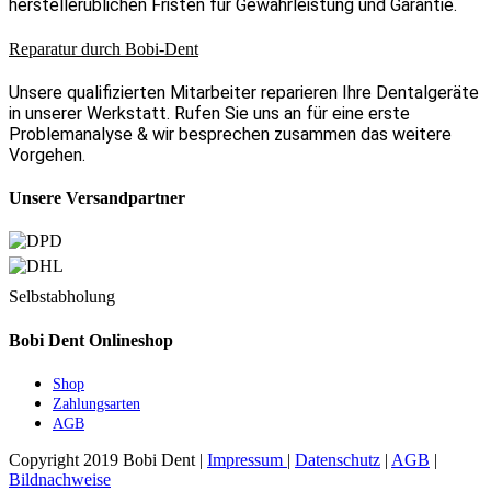
herstellerüblichen Fristen für Gewährleistung und Garantie.
Reparatur durch Bobi-Dent
Unsere qualifizierten Mitarbeiter reparieren Ihre Dentalgeräte
in unserer Werkstatt. Rufen Sie uns an für eine erste
Problemanalyse & wir besprechen zusammen das weitere
Vorgehen.
Unsere Versandpartner
Selbstabholung
Bobi Dent Onlineshop
Shop
Zahlungsarten
AGB
Copyright 2019 Bobi Dent |
Impressum
|
Datenschutz
|
AGB
|
Bildnachweise