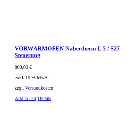
VORWÄRMOFEN Nabertherm L 5 / S27
Steuerung
800,00
€
exkl. 19 % MwSt.
zzgl.
Versandkosten
Add to cart
Details