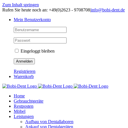
Zum Inhalt springen
Rufen Sie heute noch an: +49(0)2623 - 9708708
|
info@bobi-dent.de
Mein Benutzerkonto
Eingeloggt bleiben
Registrieren
Warenkorb
Home
Gebrauchtgeräte
Restposten
Möbel
Leistungen
Aufbau von Dentallaboren
Ankauf von Dentalgeräten