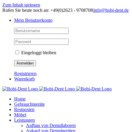
Zum Inhalt springen
Rufen Sie heute noch an: +49(0)2623 - 9708708
|
info@bobi-dent.de
Mein Benutzerkonto
Eingeloggt bleiben
Registrieren
Warenkorb
Home
Gebrauchtgeräte
Restposten
Möbel
Leistungen
Aufbau von Dentallaboren
Ankauf von Dentalgeräten