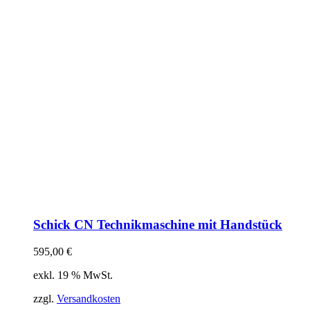
Schick CN Technikmaschine mit Handstück
595,00
€
exkl. 19 % MwSt.
zzgl.
Versandkosten