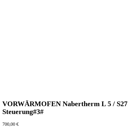
VORWÄRMOFEN Nabertherm L 5 / S27
Steuerung#3#
700,00
€