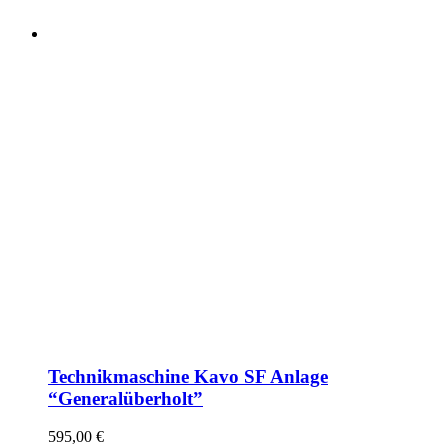
Technikmaschine Kavo SF Anlage
“Generalüberholt”
595,00
€