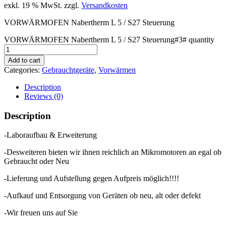
exkl. 19 % MwSt.
zzgl.
Versandkosten
VORWÄRMOFEN Nabertherm L 5 / S27 Steuerung
VORWÄRMOFEN Nabertherm L 5 / S27 Steuerung#3# quantity
Add to cart
Categories:
Gebrauchtgeräte
,
Vorwärmen
Description
Reviews (0)
Description
-Laboraufbau & Erweiterung
-Desweiteren bieten wir ihnen reichlich an Mikromotoren an egal ob
Gebraucht oder Neu
-Lieferung und Aufstellung gegen Aufpreis möglich!!!!
-Aufkauf und Entsorgung von Geräten ob neu, alt oder defekt
-Wir freuen uns auf Sie