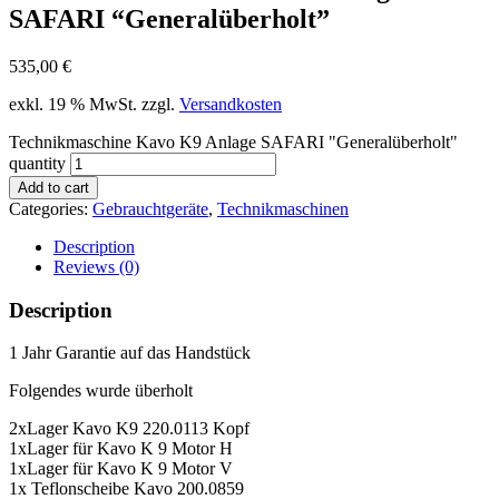
SAFARI “Generalüberholt”
535,00
€
exkl. 19 % MwSt.
zzgl.
Versandkosten
Technikmaschine Kavo K9 Anlage SAFARI "Generalüberholt"
quantity
Add to cart
Categories:
Gebrauchtgeräte
,
Technikmaschin​en
Description
Reviews (0)
Description
1 Jahr Garantie auf das Handstück
Folgendes wurde überholt
2xLager Kavo K9 220.0113 Kopf
1xLager für Kavo K 9 Motor H
1xLager für Kavo K 9 Motor V
1x Teflonscheibe Kavo 200.0859