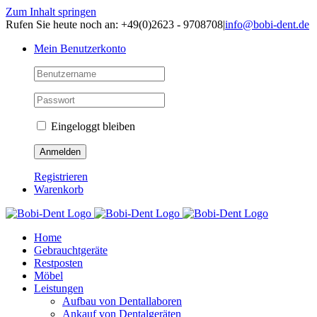
Zum Inhalt springen
Rufen Sie heute noch an: +49(0)2623 - 9708708
|
info@bobi-dent.de
Mein Benutzerkonto
Eingeloggt bleiben
Registrieren
Warenkorb
Home
Gebrauchtgeräte
Restposten
Möbel
Leistungen
Aufbau von Dentallaboren
Ankauf von Dentalgeräten