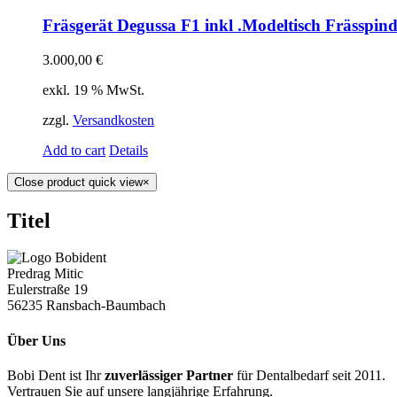
Fräsgerät Degussa F1 inkl .Modeltisch Frässpind
3.000,00
€
exkl. 19 % MwSt.
zzgl.
Versandkosten
Add to cart
Details
Close product quick view
×
Titel
Predrag Mitic
Eulerstraße 19
56235 Ransbach-Baumbach
Über Uns
Bobi Dent ist Ihr
zuverlässiger Partner
für Dentalbedarf seit 2011.
Vertrauen Sie auf unsere langjährige Erfahrung.