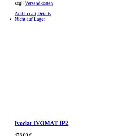
zzgl.
Versandkosten
Add to cart
Details
Nicht auf Lager
Ivoclar IVOMAT IP2
476,00
€