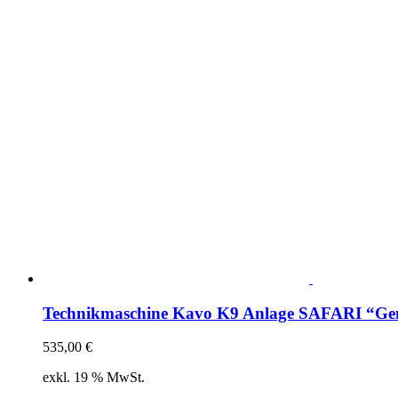
Technikmaschine Kavo K9 Anlage SAFARI “Gen
535,00
€
exkl. 19 % MwSt.