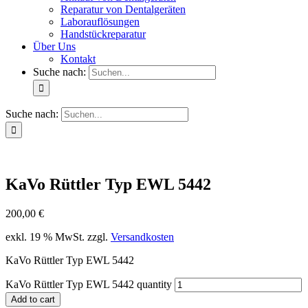
Reparatur von Dentalgeräten
Laborauflösungen
Handstückreparatur
Über Uns
Kontakt
Suche nach:
Suche nach:
KaVo Rüttler Typ EWL 5442
200,00
€
exkl. 19 % MwSt.
zzgl.
Versandkosten
KaVo Rüttler Typ EWL 5442
KaVo Rüttler Typ EWL 5442 quantity
Add to cart