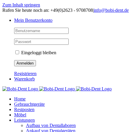
Zum Inhalt springen
Rufen Sie heute noch an: +49(0)2623 - 9708708
|
info@bobi-dent.de
Mein Benutzerkonto
Eingeloggt bleiben
Registrieren
Warenkorb
Home
Gebrauchtgeräte
Restposten
Möbel
Leistungen
Aufbau von Dentallaboren
Ankauf von Dentalgeräten