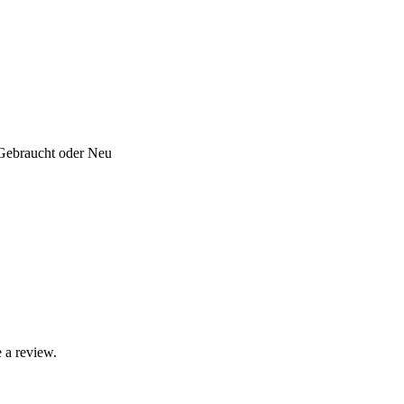
 Gebraucht oder Neu
 a review.