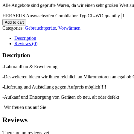
Alle Angebote sind geprüfte Waren, da wir einen sehr großen Wert au
HERAEUS Auswachsofen Combilabor Typ CL-WO quantity
Add to cart
Categories:
Gebrauchtgeräte
,
Vorwärmen
Description
Reviews (0)
Description
-Laboraufbau & Erweiterung
-Desweiteren bieten wir ihnen reichlich an Mikromotoren an egal ob
-Lieferung und Aufstellung gegen Aufpreis möglich!!!!
-Aufkauf und Entsorgung von Geräten ob neu, alt oder defekt
-Wir freuen uns auf Sie
Reviews
There are no reviews yet.