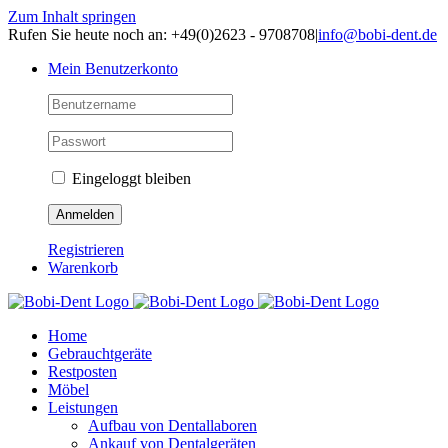
Zum Inhalt springen
Rufen Sie heute noch an: +49(0)2623 - 9708708
|
info@bobi-dent.de
Mein Benutzerkonto
Eingeloggt bleiben
Registrieren
Warenkorb
Home
Gebrauchtgeräte
Restposten
Möbel
Leistungen
Aufbau von Dentallaboren
Ankauf von Dentalgeräten