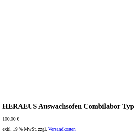
HERAEUS Auswachsofen Combilabor Ty
100,00
€
exkl. 19 % MwSt.
zzgl.
Versandkosten