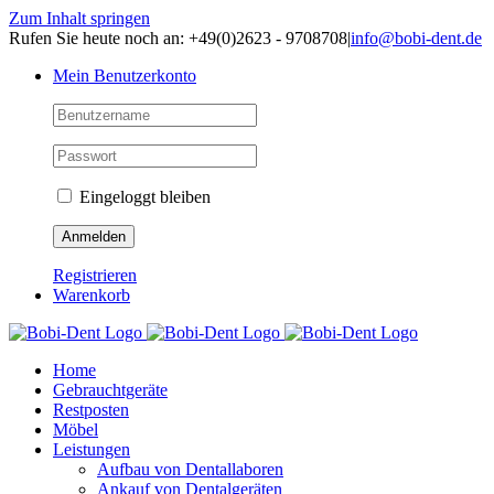
Zum Inhalt springen
Rufen Sie heute noch an: +49(0)2623 - 9708708
|
info@bobi-dent.de
Mein Benutzerkonto
Eingeloggt bleiben
Registrieren
Warenkorb
Home
Gebrauchtgeräte
Restposten
Möbel
Leistungen
Aufbau von Dentallaboren
Ankauf von Dentalgeräten