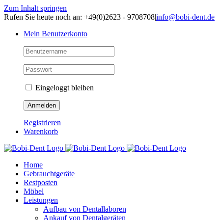
Zum Inhalt springen
Rufen Sie heute noch an: +49(0)2623 - 9708708
|
info@bobi-dent.de
Mein Benutzerkonto
Eingeloggt bleiben
Registrieren
Warenkorb
Home
Gebrauchtgeräte
Restposten
Möbel
Leistungen
Aufbau von Dentallaboren
Ankauf von Dentalgeräten