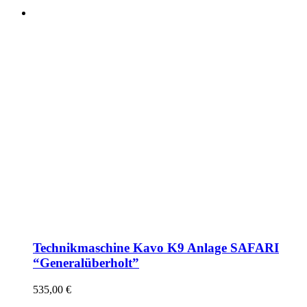
Technikmaschine Kavo K9 Anlage SAFARI
“Generalüberholt”
535,00
€