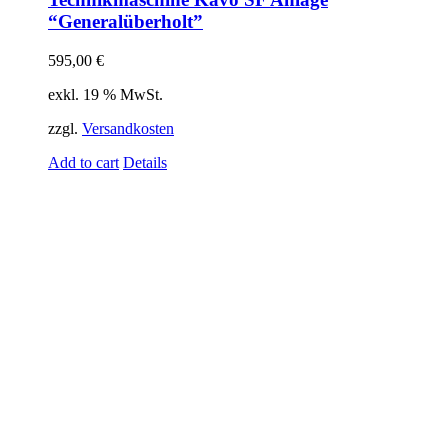
“Generalüberholt”
595,00
€
exkl. 19 % MwSt.
zzgl.
Versandkosten
Add to cart
Details