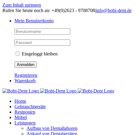
Zum Inhalt springen
Rufen Sie heute noch an: +49(0)2623 - 9708708
|
info@bobi-dent.de
Mein Benutzerkonto
Eingeloggt bleiben
Registrieren
Warenkorb
Home
Gebrauchtgeräte
Restposten
Möbel
Leistungen
Aufbau von Dentallaboren
Ankauf von Dentalgeräten