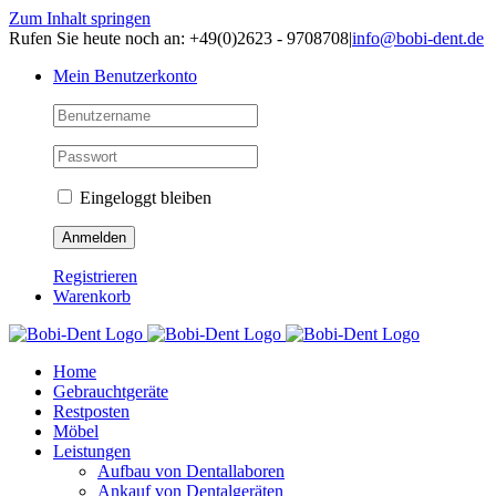
Zum Inhalt springen
Rufen Sie heute noch an: +49(0)2623 - 9708708
|
info@bobi-dent.de
Mein Benutzerkonto
Eingeloggt bleiben
Registrieren
Warenkorb
Home
Gebrauchtgeräte
Restposten
Möbel
Leistungen
Aufbau von Dentallaboren
Ankauf von Dentalgeräten